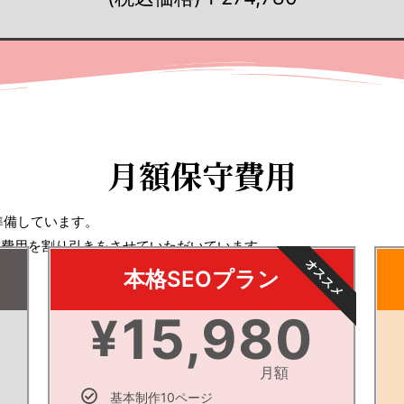
月額保守費用
準備しています。
守費用を割り引きをさせていただいています。
オススメ
本格SEOプラン
15,980
¥
月額
基本制作10ページ