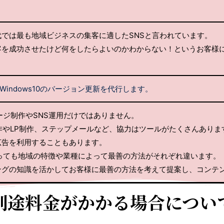
では最も地域ビジネスの集客に適したSNSと言われています。
客を成功させたけど何をしたらよいのかわからない！というお客様
やWindows10のバージョン更新を代行します。
ージ制作やSNS運用だけではありません。
制作やLP制作、ステップメールなど、協力はツールがたくさんありま
広告を利用することもあります。
っても地域の特徴や業種によって最善の方法がそれぞれ違います。
ングの知識を活かしてお客様に最善の方法を考えて提案し、コンテ
別途料金がかかる場合につい