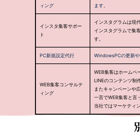
ィング
ます。
インスタグラムは現代
インスタ集客サポー
インスタグラムで集
ト
す。
PC新規設定代行
WindowsPCの更新
WEB集客はホームペ
LINEのコンテンツ
WEB集客コンサルテ
またキャンペーンや
ィング
一言でWEB集客と言
当社ではマーケティ