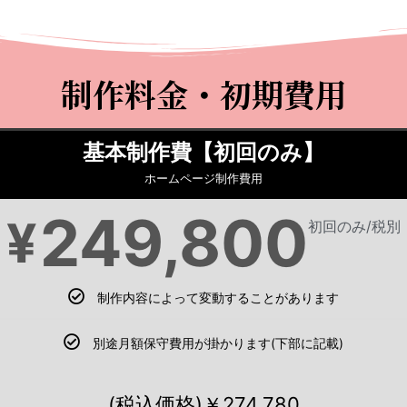
。
制作料金・初期費用
基本制作費【初回のみ】
ホームページ制作費用
249,800
¥
初回のみ/税別
制作内容によって変動することがあります
別途月額保守費用が掛かります(下部に記載)
(税込価格)￥274,780‬