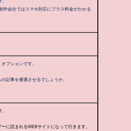
す。
B制作会社ではスマホ対応にプラス料金がかかる
くオプションです。
らの記事を優遇させるでしょうか。
す。
ーに読まれるWEBサイトになって行きます。