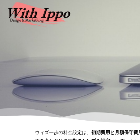
ウィズ一歩の料金設定は、
初期費用と月額保守費