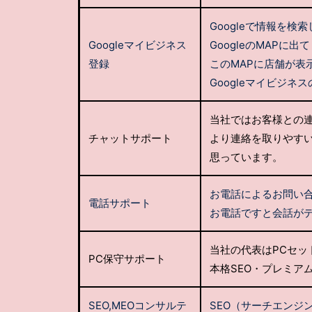
Googleで情報を
Googleマイビジネス
GoogleのMAPに
登録
このMAPに店舗が表
Googleマイビジ
当社ではお客様との連
チャットサポート
より連絡を取りやす
思っています。
お電話によるお問い
電話サポート
お電話ですと会話がデ
当社の代表はPCセッ
PC保守サポート
本格SEO・プレミア
SEO,MEOコンサルテ
SEO（サーチエンジ