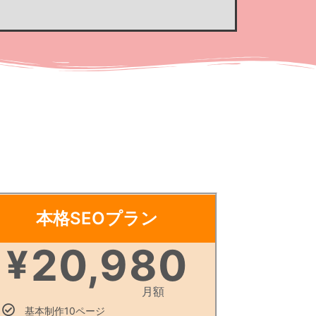
本格SEOプラン
20,980
¥
月額
基本制作10ページ