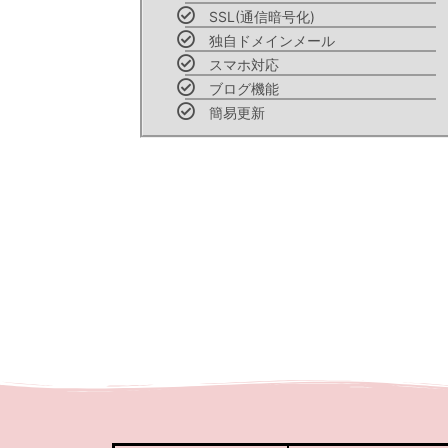
SSL(通信暗号化)
独自ドメインメール
スマホ対応
ブログ機能
簡易更新