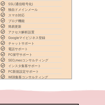
SSL(通信暗号化)
独自ドメインメール
スマホ対応
ブログ機能
簡易更新
アクセス解析設置
Googleマイビジネス登録
チャットサポート
電話サポート
PC保守サポート
SEO,meoコンサルティング
インスタ集客サポート
PC新規設定サポート
WEB集客コンサルティング