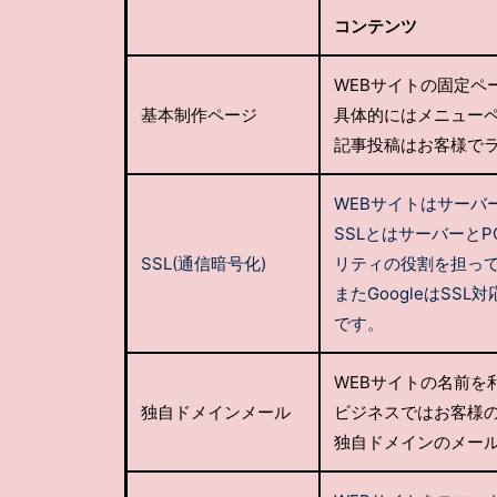
コンテンツ
WEBサイトの固定ペ
基本制作ページ
具体的にはメニュー
記事投稿はお客様で
WEBサイトはサーバ
SSLとはサーバーと
SSL(通信暗号化)
リティの役割を担っ
またGoogleはS
です。
WEBサイトの名前を
独自ドメインメール
ビジネスではお客様
独自ドメインのメー