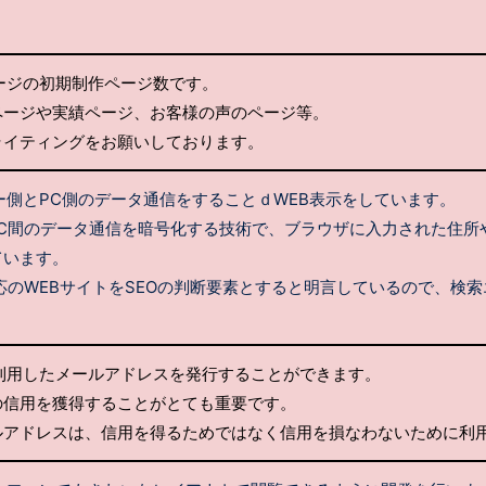
ージの初期制作ページ数です。
ページや実績ページ、お客様の声のページ等。
ライティングをお願いしております。
ー側とPC側のデータ通信をすることｄWEB表示をしています。
PC間のデータ通信を暗号化する技術で、ブラウザに入力された住
ています。
SL対応のWEBサイトをSEOの判断要素とすると明言しているので、
利用したメールアドレスを発行することができます。
の信用を獲得することがとても重要です。
ルアドレスは、信用を得るためではなく信用を損なわないために利