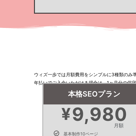
ウィズ一歩では月額費用をシンプルに3種類のみ
年払いでご入金いただける場合は、1ヶ月分の保
本格SEOプラン
9,980
¥
月額
基本制作10ページ