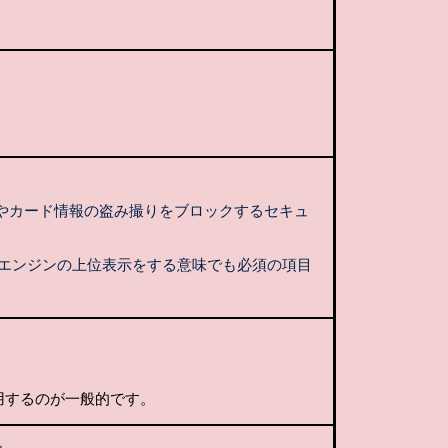
所やカード情報の盗み撮りをブロックするセキュ
検索エンジンの上位表示をする意味でも必須の項目
用するのが一般的です。