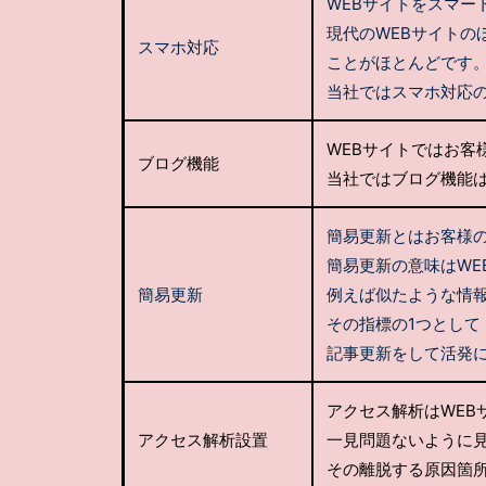
WEBサイトをスマ
現代のWEBサイトの
スマホ対応
ことがほとんどです
当社ではスマホ対応
WEBサイトではお客
ブログ機能
当社ではブログ機能
簡易更新とはお客様
簡易更新の意味はWE
簡易更新
例えば似たような情
その指標の1つとして
記事更新をして活発
アクセス解析はWE
アクセス解析設置
一見問題ないように見
その離脱する原因箇