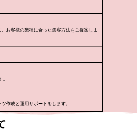
に、お客様の業種に合った集客方法をご提案しま
す。
ンツ作成と運用サポートをします。
て