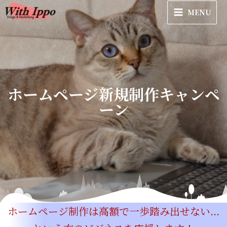
MENU
ホームページ新規制作キャンペ
ーン
ホームページ制作は高額で一歩踏み出せない...