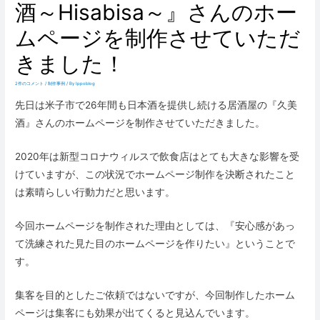
酒～Hisabisa～』さんのホー
ムページを制作させていただ
きました！
2件のコメント
/
制作事例
/ By
Ippoblog
先日は米子市で26年間も日本酒を提供し続ける居酒屋の『久美
酒』さんのホームページを制作させていただきました。
2020年は新型コロナウィルスで飲食店はとても大きな影響を受
けていますが、この状況でホームページ制作を決断されたこと
は素晴らしい行動力だと思います。
今回ホームページを制作された理由としては、『
安心感があっ
て洗練された見た目のホームページを作りたい
』ということで
す。
集客を目的としたご依頼ではないですが、今回制作したホーム
ページは集客にも効果が出てくると見込んでいます。