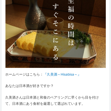
ホームページはこちら：
『久美酒～Hisabisa～』
あなたは日本酒が好きですか？
久美酒さんは日本酒と和食のペアリングに早くから目を付け
て、日本酒にあう食材を厳選して選ばれています。