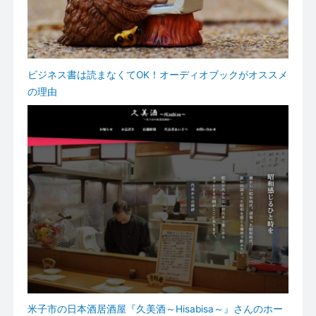
ビジネス書は読まなくてOK！オーディオブックがオススメ
の理由
米子市の日本酒居酒屋『久美酒～Hisabisa～』さんのホー