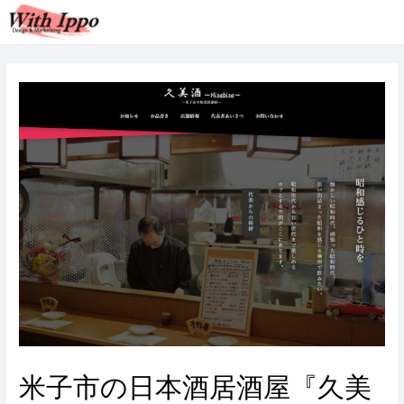
MENU
Main
Menu
米子市の日本酒居酒屋『久美