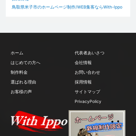
鳥取県米子市のホームページ制作/WEB集客ならWith-Ippo
ホーム
代表者あいさつ
はじめての方へ
会社情報
制作料金
お問い合わせ
選ばれる理由
採用情報
お客様の声
サイトマップ
PrivacyPolicy